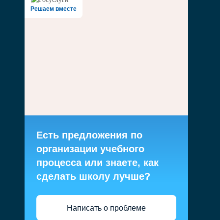
Решаем вместе
Есть предложения по
организации учебного
процесса или знаете, как
сделать школу лучше?
Написать о проблеме