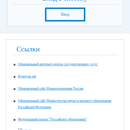
Вход
Ссылки
Официальный интернет-портал государственных услуг
Культура.рф
Официальный сайт Минпросвещения России
Официальный сайт Министерства науки и высшего образования
Российской Федерации
Федеральный портал "Российское образование"