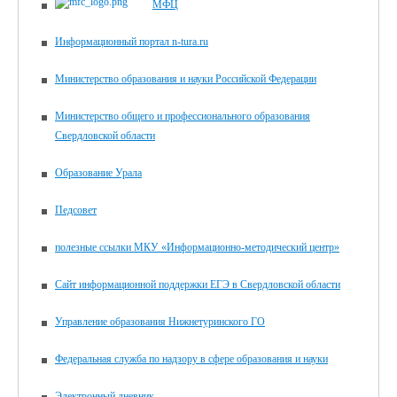
МФЦ
Информационный портал n-tura.ru
Министерство образования и науки Российской Федерации
Министерство общего и профессионального образования
Свердловской области
Образование Урала
Педсовет
полезные ссылки МКУ «Информационно-методический центр»
Сайт информационной поддержки ЕГЭ в Свердловской области
Управление образования Нижнетуринского ГО
Федеральная служба по надзору в сфере образования и науки
Электронный дневник