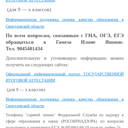
ИТОГОВОЙ АТТЕСТАЦИИ
(для 9 — х классов)
Информационная поддержка оценки качества образования в
Свердловской области
По всем вопросам, связанным с ГИА, ОГЭ, ЕГЭ
обращаться к Гамеза Илоне Яновне.
Тел. 9045401434
Дополнительную и уточняющую информацию можно
получить на следующих сайтах:
Официальный информационный портал ГОСУДАРСТВЕННОЙ
ИТОГОВОЙ АТТЕСТАЦИИ
(для 9 — х классов)
Информационная поддержка оценки качества образования в
Свердловской области
Телефоны "горячей линии" Федеральной Службы по надзору в
сфере образования и науки (РОСОБРНАДЗОРА) по вопросам
подготовки и проведения ЕГЭ: 8(495)984-89-19 (нажать цифру 5).