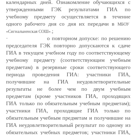
календарных дней. Ознакомление обучающихся с
утвержденными ГЭК результатами ГИА по
учебному предмету осуществляется в течение
одного рабочего дня со дня их передачи в
МБОУ
;
«Сигнальненская СОШ».
·
о повторном допуске: по решению
председателя ГЭК повторно допускаются к сдаче
ГИА в текущем учебном году по соответствующему
учебному предмету (соответствующим учебным
предметам) в резервные сроки соответствующего
периода проведения ГИА: участники ГИА,
получившие на ГИА неудовлетворительные
результаты не более чем по двум учебным
предметам (кроме участников ГИА, проходящих
ГИА только по обязательным учебным предметам);
участники ГИА, проходящие ГИА только по
обязательным учебным предметам и получившие на
ГИА неудовлетворительный результат по одному из
обязательных учебных предметов; участники ГИА,