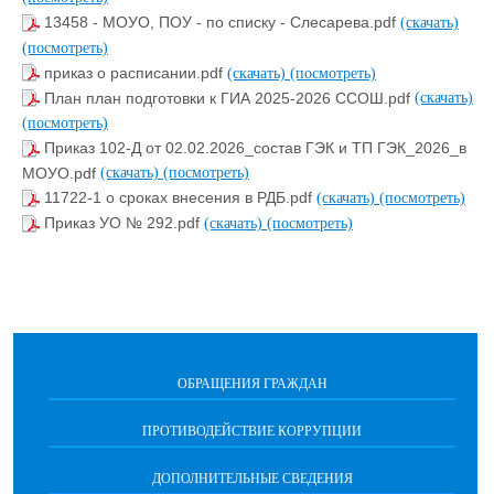
13458 - МОУО, ПОУ - по списку - Слесарева.pdf
(скачать)
(посмотреть)
приказ о расписании.pdf
(скачать)
(посмотреть)
План план подготовки к ГИА 2025-2026 ССОШ.pdf
(скачать)
(посмотреть)
Приказ 102-Д от 02.02.2026_состав ГЭК и ТП ГЭК_2026_в
МОУО.pdf
(скачать)
(посмотреть)
11722-1 о сроках внесения в РДБ.pdf
(скачать)
(посмотреть)
Приказ УО № 292.pdf
(скачать)
(посмотреть)
ОБРАЩЕНИЯ ГРАЖДАН
ПРОТИВОДЕЙСТВИЕ КОРРУПЦИИ
ДОПОЛНИТЕЛЬНЫЕ СВЕДЕНИЯ