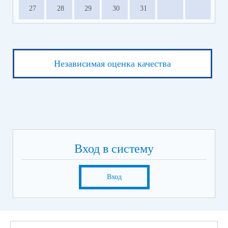
27
28
29
30
31
Независимая оценка качества
Вход в систему
Вход