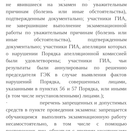
не явившиеся на экзамен по уважительным
причинам (болезнь или иные обстоятельства),
подтвержденным документально; участники ГИА,
не завершившие выполнение экзаменационной
работы по уважительным причинам (болезнь или
иные обстоятельства), подтвержденным
документально; участники ГИА, апелляции которых
о нарушении Порядка апелляционной комиссией
были удовлетворены; участники ГИА, чьи
результаты были аннулированы по решению
председателя ГЭК в случае выявления фактов
нарушений Порядка, совершенных лицами,
указанными в пунктах 56 и 57 Порядка, или иными
(в том числе неустановленными) лицами.);
·
перечень запрещенных и допустимых
средств в пункте проведения экзамена: запрещается
обучающимся выполнять экзаменационную работу
несамостоятельно, в том числе с помощью
посторонних лиц, общаться с другими участниками