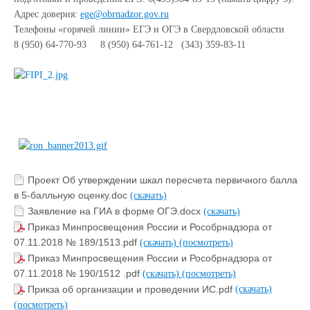
Адрес доверия:
ege@obrnadzor.gov.ru
Телефоны «горячей линии» ЕГЭ и ОГЭ в Свердловской области
8 (950) 64-770-93 8 (950) 64-761-12 (343) 359-83-11
Проект Об утверждении шкал пересчета первичного балла
в 5-балльную оценку.doc
(скачать)
Заявление на ГИА в форме ОГЭ.docx
(скачать)
Приказ Минпросвещения России и Рособрнадзора от
07.11.2018 № 189/1513.pdf
(скачать)
(посмотреть)
Приказ Минпросвещения России и Рособрнадзора от
07.11.2018 № 190/1512 .pdf
(скачать)
(посмотреть)
Прикза об организации и проведении ИС.pdf
(скачать)
(посмотреть)