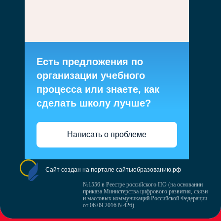
Есть предложения по
организации учебного
процесса или знаете, как
сделать школу лучше?
Написать о проблеме
Сайт создан на портале сайтыобразованию.рф
№1556 в Реестре российского ПО (на основании
приказа Министерства цифрового развития, связи
и массовых коммуникаций Российской Федерации
от 06.09.2016 №426)