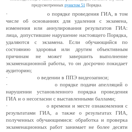
предусмотренных
пунктом 51
Порядка.
·
о порядке проведения ГИА, в том
числе об основаниях для удаления с экзамена,
изменения или аннулирования результатов ГИА:
лица, допустившие нарушение настоящего Порядка,
удаляются с экзамена. Если обучающийся по
состоянию здоровья или другим объективным
причинам не может завершить выполнение
экзаменационной работы, то он досрочно покидает
аудиторию;
·
о ведении в ППЭ видеозаписи;
·
о порядке подачи апелляций о
нарушении установленного порядка проведения
ГИА и о несогласии с выставленными баллами;
·
о времени и месте ознакомления с
результатами ГИА, а также о результатах ГИА,
полученных обучающимися: обработка и проверка
экзаменационных работ занимает не более десяти