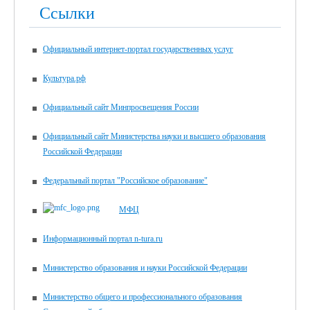
Ссылки
Официальный интернет-портал государственных услуг
Культура.рф
Официальный сайт Минпросвещения России
Официальный сайт Министерства науки и высшего образования
Российской Федерации
Федеральный портал "Российское образование"
МФЦ
Информационный портал n-tura.ru
Министерство образования и науки Российской Федерации
Министерство общего и профессионального образования